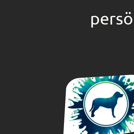
persö