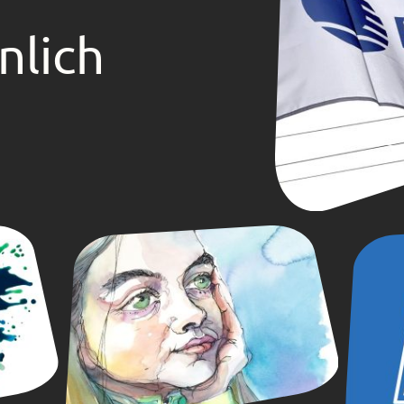
nlich